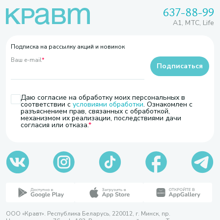
637-88-99
A1, МТС, Life
Подписка на рассылку акций и новинок
Ваш e-mail
*
Подписаться
Даю согласие на обработку моих персональных в
соответствии с
условиями обработки
. Ознакомлен с
разъяснением прав, связанных с обработкой,
механизмом их реализации, последствиями дачи
согласия или отказа.
ООО «Кравт». Республика Беларусь, 220012, г. Минск, пр.