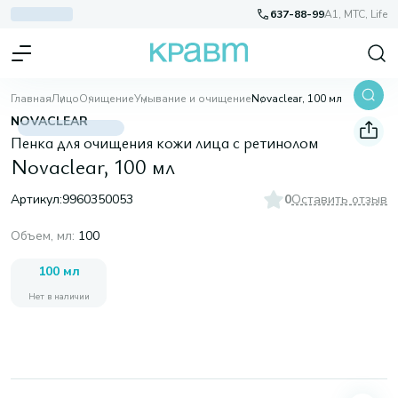
637-88-99
A1, МТС, Life
Главная
Лицо
Очищение
Умывание и очищение
Novaclear, 100 мл
NOVACLEAR
Пенка для очищения кожи лица с ретинолом
Novaclear, 100 мл
Артикул:
9960350053
0
Оставить отзыв
Объем, мл
:
100
100 мл
Нет в наличии