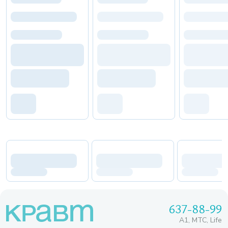
637-88-99
A1, МТС, Life