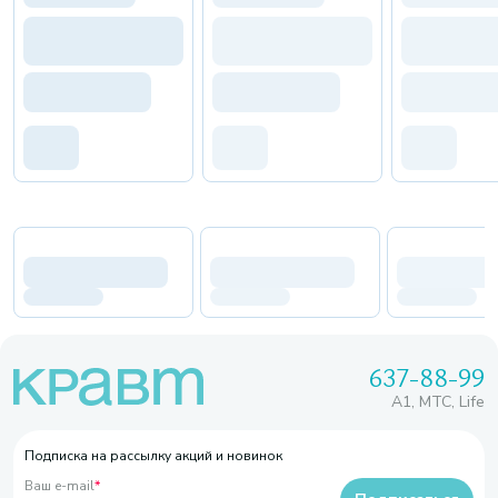
637-88-99
A1, МТС, Life
Подписка на рассылку акций и новинок
Ваш e-mail
*