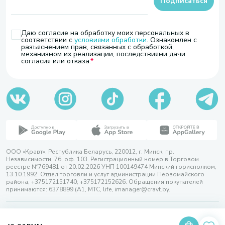
Подписаться
Даю согласие на обработку моих персональных в
соответствии с
условиями обработки
. Ознакомлен с
разъяснением прав, связанных с обработкой,
механизмом их реализации, последствиями дачи
согласия или отказа.
ООО «Кравт». Республика Беларусь, 220012, г. Минск, пр.
Независимости, 76, оф. 103. Регистрационный номер в Торговом
реестре №769481 от 20.02.2026 УНП 100149474 Минский горисполком,
13.10.1992. Отдел торговли и услуг администрации Первомайского
района, +375172151740; +375172152626. Обращения покупателей
принимаются: 6378899 (А1, МТС, life, imanager@cravt.by.
© 2026 ООО «Кравт»
Разработка сайта — SLAM