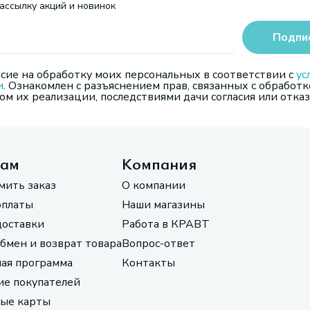
ассылку акций и новинок
Подпи
сие на обработку моих персональных в соответствии с
ус
и
. Ознакомлен с разъяснением прав, связанных с обработк
м их реализации, последствиями дачи согласия или отказ
там
Компания
мить заказ
О компании
оплаты
Наши магазины
доставки
Работа в КРАВТ
обмен и возврат товара
Вопрос-ответ
ая программа
Контакты
е покупателей
ые карты