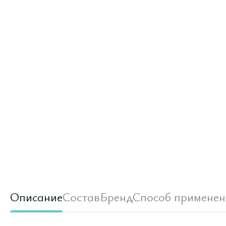
Описание
Состав
Бренд
Способ применен