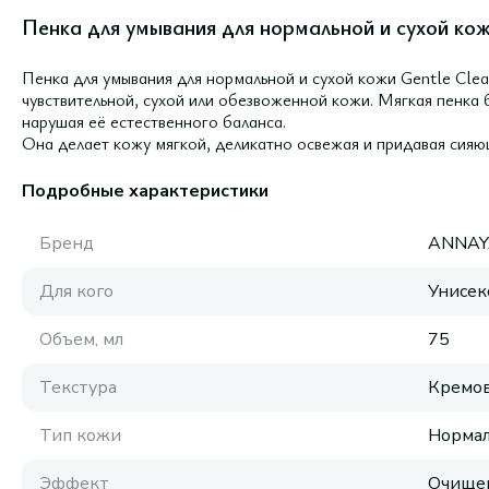
Пенка для умывания для нормальной и сухой кож
Пенка для умывания для нормальной и сухой кожи Gentle Cle
чувствительной, сухой или обезвоженной кожи. Мягкая пенка 
нарушая её естественного баланса.
Она делает кожу мягкой, деликатно освежая и придавая сияю
Подробные характеристики
Бренд
ANNAY
Для кого
Унисек
Объем, мл
75
Текстура
Кремов
Тип кожи
Нормал
Эффект
Очище