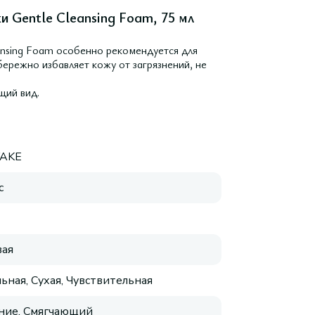
и Gentle Cleansing Foam, 75 мл
ansing Foam особенно рекомендуется для
бережно избавляет кожу от загрязнений, не
щий вид.
AKE
с
ая
ьная, Сухая, Чувствительная
ние, Смягчающий