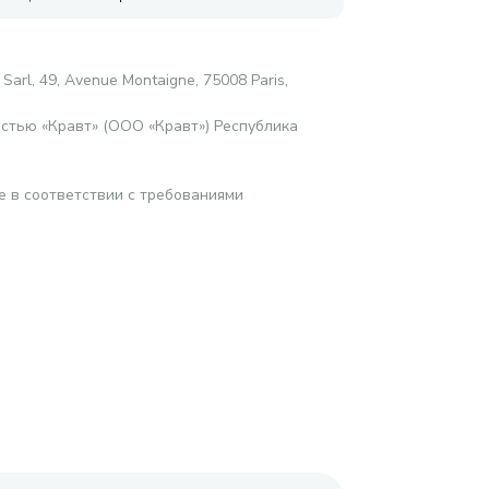
Sarl, 49, Avenue Montaigne, 75008 Paris,
стью «Кравт» (ООО «Кравт») Республика
е в соответствии с требованиями