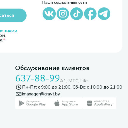
Наши социальные сети
саться
ловиями
ой,
а.
Обслуживание клиентов
637-88-99
A1, МТС, Life
Пн-Пт: с 9:00 до 21:00. Сб-Вс: с 10:00 до 21:00
imanager@cravt.by