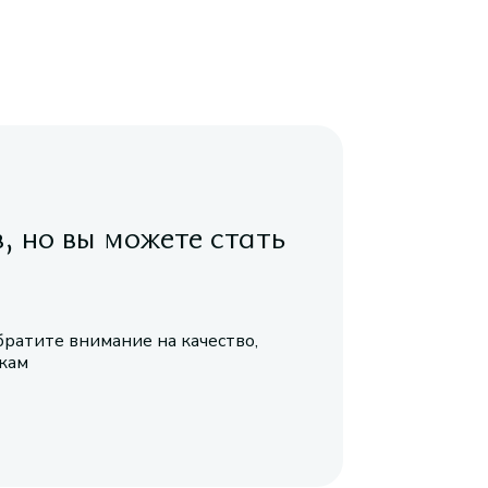
в, но вы можете стать
братите внимание на качество,
икам