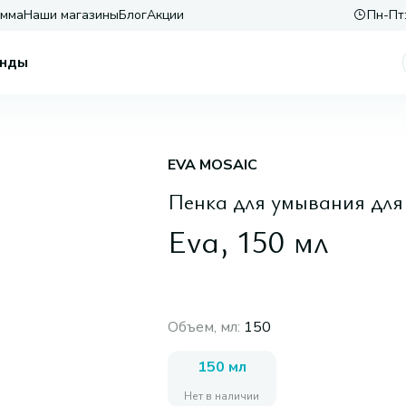
амма
Наши магазины
Блог
Акции
Пн-Пт:
нды
EVA MOSAIC
Пенка для умывания для 
Eva, 150 мл
Объем, мл
:
150
150 мл
Нет в наличии