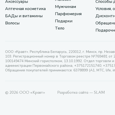
Аксессуары
Способы 
Мужчинам
Аптечная косметика
Условия, 
Парфюмерия
БАДы и витамины
Дисконтн
Подарки
Волосы
Обращени
Тело
Подарочн
ООО «Кравт». Республика Беларусь, 220012, г. Минск, пр. Незав
103. Регистрационный номер в Торговом реестре №769481 от 
100149474 Минский горисполком, 13.10.1992. Отдел торговли и
администрации Первомайского района, +375172151740; +3751
Обращения покупателей принимаются: 6378899 (А1, МТС, life, i
© 2026 ООО «Кравт»
Разработка сайта — SLAM