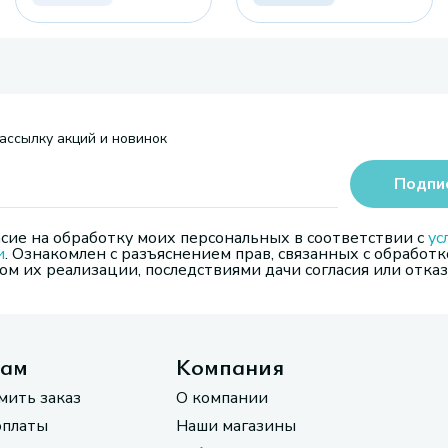
ассылку акций и новинок
Подпи
сие на обработку моих персональных в соответствии с
ус
и
. Ознакомлен с разъяснением прав, связанных с обработк
м их реализации, последствиями дачи согласия или отказ
там
Компания
мить заказ
О компании
оплаты
Наши магазины