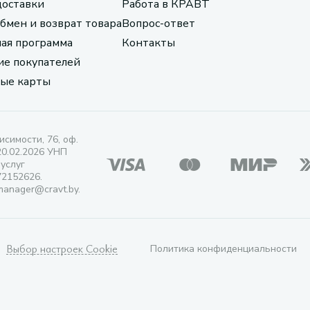
доставки
Работа в КРАВТ
обмен и возврат товара
Вопрос-ответ
ая программа
Контакты
е покупателей
ые карты
исимости, 76, оф.
20.02.2026 УНП
 услуг
72152626.
manager@cravt.by.
Выбор настроек Cookie
Политика конфиденциальности