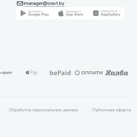
imanager@cravt.by
Обработка персональных данных
Публичная оферта