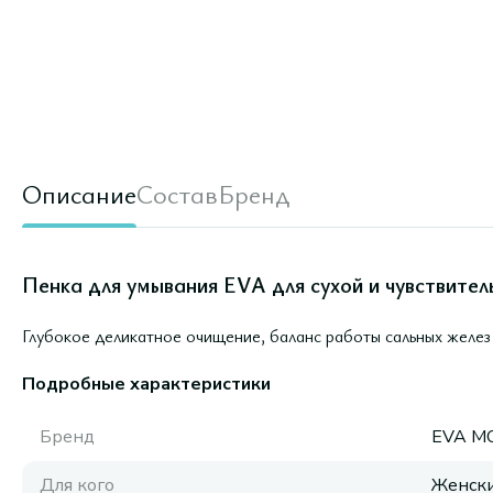
Описание
Состав
Бренд
Пенка для умывания EVA для сухой и чувствител
Глубокое деликатное очищение, баланс работы сальных желез
Подробные характеристики
Бренд
EVA M
Для кого
Женск