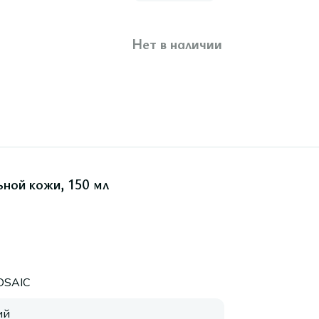
Нет в наличии
ьной кожи, 150 мл
OSAIC
ий