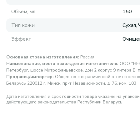
Объем, мл
150
Тип кожи
Сухая,
Эффект
Очище
Основная страна изготовления
:
Россия
Наименование, место нахождения изготовителя
:
ООО "НЕВ
Петербург, шоссе Митрофаньевское, дом 2 корпус 9 литера В, 
Продавец/импортер
:
Общество с ограниченной ответственно
Беларусь 220012 г. Минск, пр-т Независимости, д. 76, ком. 103
Дата изготовления и срок годности товара указаны на упаковк
действующего законодательства Республики Беларусь