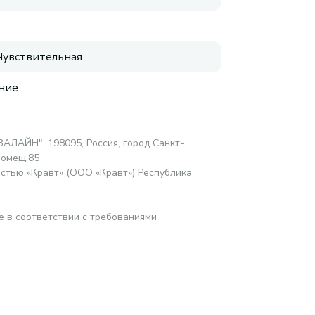
 Чувствительная
ние
АЛАЙН", 198095, Россия, город Санкт-
помещ.85
стью «Кравт» (ООО «Кравт») Республика
е в соответствии с требованиями