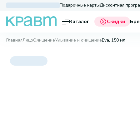
Подарочные карты
Дисконтная прогр
Каталог
Скидки
Бре
Главная
Лицо
Очищение
Умывание и очищение
Eva, 150 мл