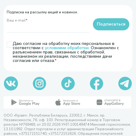
Подписка на рассылку акций и новинок
Ваш e-mail
*
Подписаться
Даю согласие на обработку моих персональных в
соответствии с
условиями обработки
. Ознакомлен с
разъяснением прав, связанных с обработкой,
механизмом их реализации, последствиями дачи
согласия или отказа.
ООО «Кравт». Республика Беларусь, 220012, г. Минск, пр.
Независимости, 76, оф. 103. Регистрационный номер в Торговом
реестре №769481 от 20.02.2026 УНП 100149474 Минский горисполком,
13.10.1992. Отдел торговли и услуг администрации Первомайского
района, +375172151740; +375172152626. Обращения покупателей