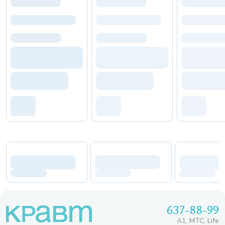
637-88-99
A1, МТС, Life