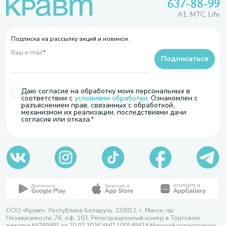
637-88-99
A1, МТС, Life
Подписка на рассылку акций и новинок
Ваш e-mail
*
Подписаться
Даю согласие на обработку моих персональных в
соответствии с
условиями обработки
. Ознакомлен с
разъяснением прав, связанных с обработкой,
механизмом их реализации, последствиями дачи
согласия или отказа.
ООО «Кравт». Республика Беларусь, 220012, г. Минск, пр.
Независимости, 76, оф. 103. Регистрационный номер в Торговом
реестре №769481 от 20.02.2026 УНП 100149474 Минский горисполком,