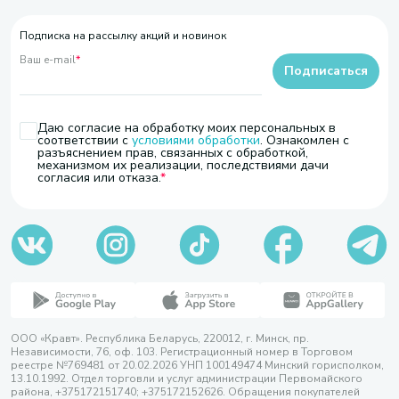
Подписка на рассылку акций и новинок
Ваш e-mail
*
Подписаться
Даю согласие на обработку моих персональных в
соответствии с
условиями обработки
. Ознакомлен с
разъяснением прав, связанных с обработкой,
механизмом их реализации, последствиями дачи
согласия или отказа.
ООО «Кравт». Республика Беларусь, 220012, г. Минск, пр.
Независимости, 76, оф. 103. Регистрационный номер в Торговом
реестре №769481 от 20.02.2026 УНП 100149474 Минский горисполком,
13.10.1992. Отдел торговли и услуг администрации Первомайского
района, +375172151740; +375172152626. Обращения покупателей