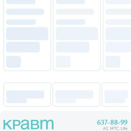
637-88-99
A1, МТС, Life