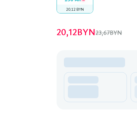
20,12 BYN
20,12
BYN
23,67
BYN