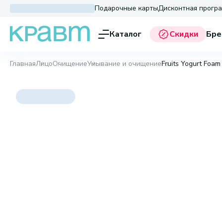
Подарочные карты
Дисконтная прогр
Каталог
Скидки
Бре
Главная
Лицо
Очищение
Умывание и очищение
Fruits Yogurt Foam