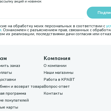
ассылку акций и новинок
Подпи
сие на обработку моих персональных в соответствии с
ус
и
. Ознакомлен с разъяснением прав, связанных с обработк
м их реализации, последствиями дачи согласия или отказ
там
Компания
мить заказ
О компании
оплаты
Наши магазины
доставки
Работа в КРАВТ
обмен и возврат товара
Вопрос-ответ
ая программа
Контакты
е покупателей
ые карты