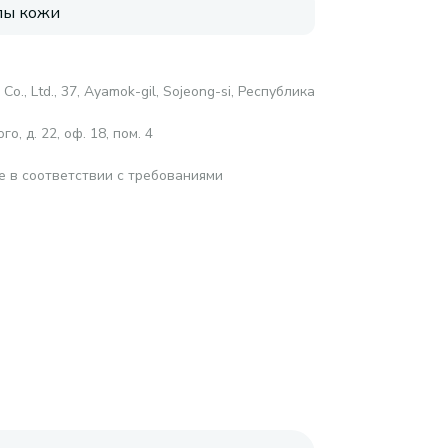
пы кожи
., Ltd., 37, Ayamok-gil, Sojeong-si, Республика
о, д. 22, оф. 18, пом. 4
е в соответствии с требованиями