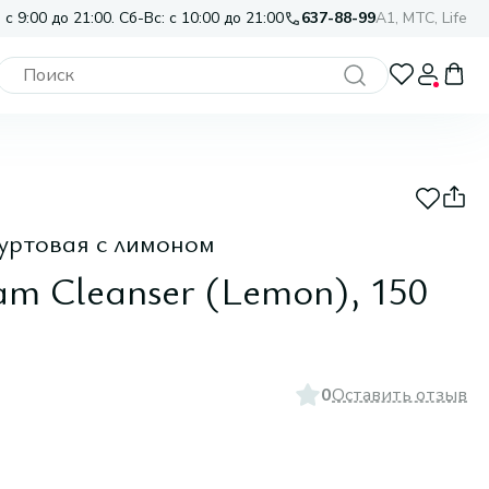
 с 9:00 до 21:00. Сб-Вс: с 10:00 до 21:00
637-88-99
A1, МТС, Life
уртовая с лимоном
am Cleanser (Lemon), 150
0
Оставить отзыв