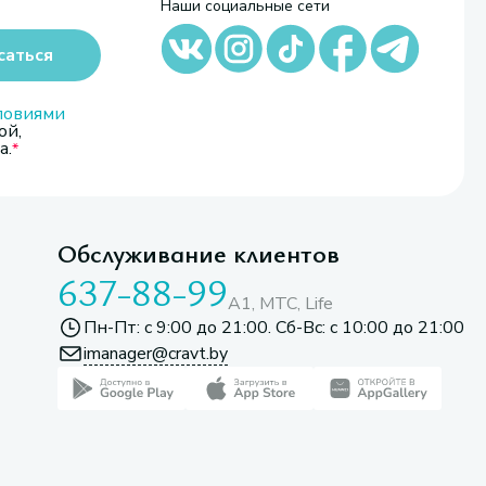
Наши социальные сети
саться
ловиями
ой,
а.
Обслуживание клиентов
637-88-99
A1, МТС, Life
Пн-Пт: с 9:00 до 21:00. Сб-Вс: с 10:00 до 21:00
imanager@cravt.by