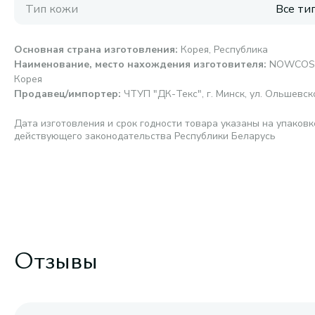
Тип кожи
Все ти
Основная страна изготовления
:
Корея, Республика
Наименование, место нахождения изготовителя
:
NOWCOS Co
Корея
Продавец/импортер
:
ЧТУП "ДК-Текс", г. Минск, ул. Ольшевског
Дата изготовления и срок годности товара указаны на упаковк
действующего законодательства Республики Беларусь
Отзывы