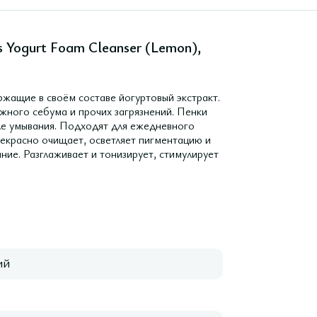
s Yogurt Foam Cleanser (Lemon),
ащие в своём составе йогуртовый экстракт.
жного себума и прочих загрязнений. Пенки
сле умывания. Подходят для ежедневного
екрасно очищает, осветляет пигментацию и
яние. Разглаживает и тонизирует, стимулирует
ий