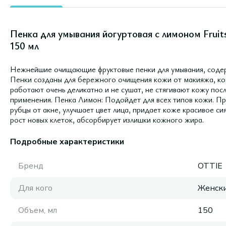
Пенка для умывания йогуртовая с лимоном Fruit
150 мл
Нежнейшие очищающие фруктовые пенки для умывания, содерж
Пенки созданы для бережного очищения кожи от макияжа, ко
работают очень деликатно и не сушат, не стягивают кожу по
применения. Пенка Лимон: Подойдет для всех типов кожи. Пр
рубцы от акне, улучшает цвет лица, придает коже красивое си
рост новых клеток, абсорбирует излишки кожного жира.
Подробные характеристики
Бренд
OTTIE
Для кого
Женск
Объем, мл
150