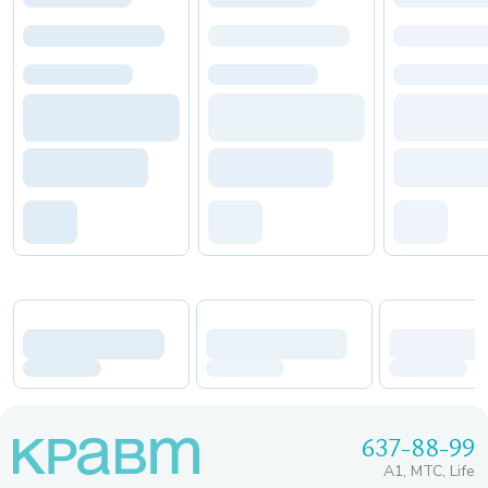
637-88-99
A1, МТС, Life