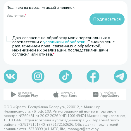
Подписка на рассылку акций и новинок
Ваш e-mail
*
Подписаться
Даю согласие на обработку моих персональных в
соответствии с
условиями обработки
. Ознакомлен с
разъяснением прав, связанных с обработкой,
механизмом их реализации, последствиями дачи
согласия или отказа.
ООО «Кравт». Республика Беларусь, 220012, г. Минск, пр.
Независимости, 76, оф. 103. Регистрационный номер в Торговом
реестре №769481 от 20.02.2026 УНП 100149474 Минский горисполком,
13.10.1992. Отдел торговли и услуг администрации Первомайского
района, +375172151740; +375172152626. Обращения покупателей
принимаются: 6378899 (А1, МТС, life, imanager@cravt.by.