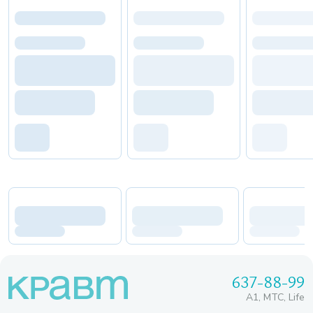
637-88-99
A1, МТС, Life