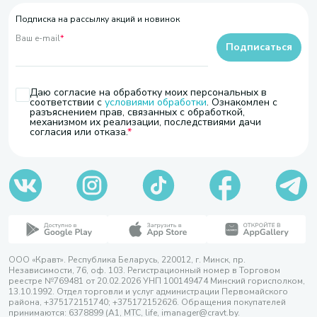
Подписка на рассылку акций и новинок
Ваш e-mail
*
Подписаться
Даю согласие на обработку моих персональных в
соответствии с
условиями обработки
. Ознакомлен с
разъяснением прав, связанных с обработкой,
механизмом их реализации, последствиями дачи
согласия или отказа.
ООО «Кравт». Республика Беларусь, 220012, г. Минск, пр.
Независимости, 76, оф. 103. Регистрационный номер в Торговом
реестре №769481 от 20.02.2026 УНП 100149474 Минский горисполком,
13.10.1992. Отдел торговли и услуг администрации Первомайского
района, +375172151740; +375172152626. Обращения покупателей
принимаются: 6378899 (А1, МТС, life, imanager@cravt.by.