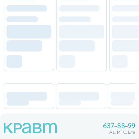
637-88-99
A1, МТС, Life