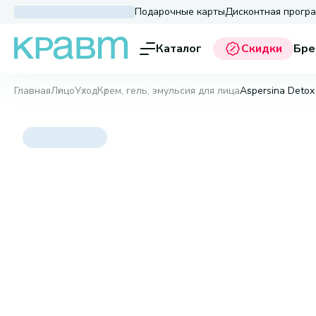
Подарочные карты
Дисконтная прогр
Каталог
Скидки
Бре
Главная
Лицо
Уход
Крем, гель, эмульсия для лица
Aspersina Detox