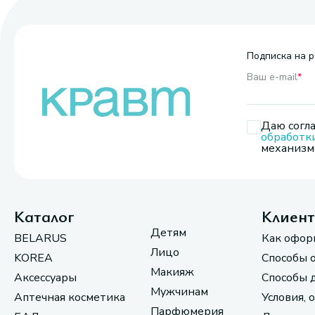
Подписка на р
Ваш e-mail
*
Даю согла
обработк
механизмо
Каталог
Клиен
Детям
BELARUS
Как офор
Лицо
KOREA
Способы 
Макияж
Аксессуары
Способы 
Мужчинам
Аптечная косметика
Условия, 
Парфюмерия