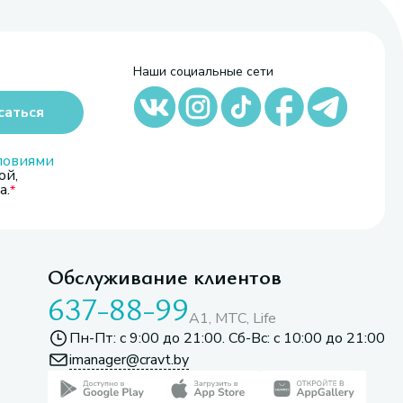
Наши социальные сети
саться
ловиями
ой,
а.
Обслуживание клиентов
637-88-99
A1, МТС, Life
Пн-Пт: с 9:00 до 21:00. Сб-Вс: с 10:00 до 21:00
imanager@cravt.by