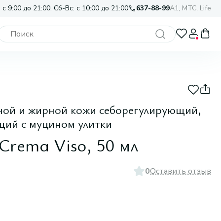
 с 9:00 до 21:00. Сб-Вс: с 10:00 до 21:00
637-88-99
A1, МТС, Life
ной и жирной кожи себорегулирующий,
ий с муцином улитки
 Crema Viso, 50 мл
0
Оставить отзыв