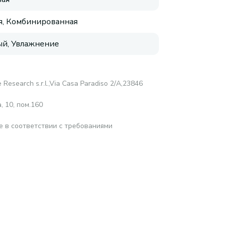
, Комбинированная
й, Увлажнение
 Research s.r.l.,Via Casa Paradiso 2/A,23846
 10, пом.160
е в соответствии с требованиями