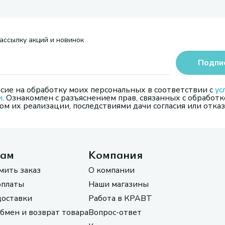
ассылку акций и новинок
Подпи
сие на обработку моих персональных в соответствии с
ус
и
. Ознакомлен с разъяснением прав, связанных с обработк
м их реализации, последствиями дачи согласия или отказ
там
Компания
мить заказ
О компании
оплаты
Наши магазины
доставки
Работа в КРАВТ
обмен и возврат товара
Вопрос-ответ