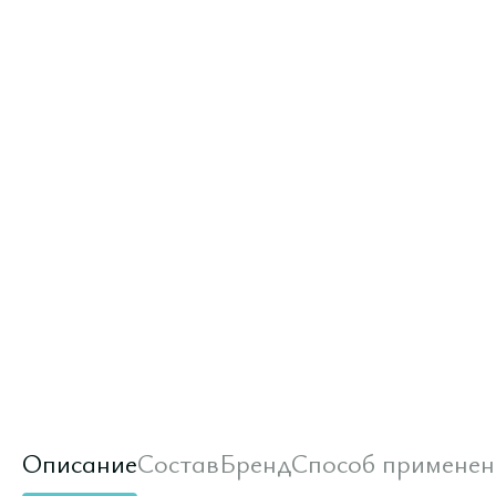
Описание
Состав
Бренд
Способ применен