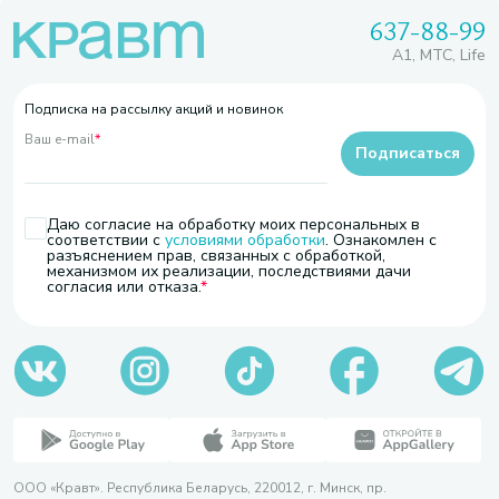
637-88-99
A1, МТС, Life
Подписка на рассылку акций и новинок
Ваш e-mail
*
Подписаться
Даю согласие на обработку моих персональных в
соответствии с
условиями обработки
. Ознакомлен с
разъяснением прав, связанных с обработкой,
механизмом их реализации, последствиями дачи
согласия или отказа.
ООО «Кравт». Республика Беларусь, 220012, г. Минск, пр.