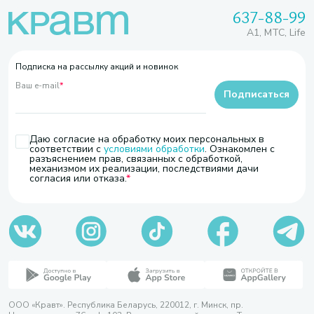
637-88-99
A1, МТС, Life
Подписка на рассылку акций и новинок
Ваш e-mail
*
Подписаться
Даю согласие на обработку моих персональных в
соответствии с
условиями обработки
. Ознакомлен с
разъяснением прав, связанных с обработкой,
механизмом их реализации, последствиями дачи
согласия или отказа.
ООО «Кравт». Республика Беларусь, 220012, г. Минск, пр.