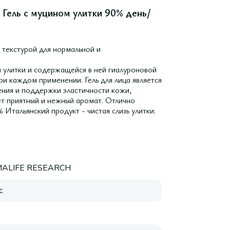
o Гель с муцином улитки 90% день/
й текстурой для нормальной и
и улитки и содержащейся в ней гиалуроновой
и каждом применении. Гель для лица является
ения и поддержки эластичности кожи,
ет приятный и нежный аромат. Отлично
Итальянский продукт - чистая слизь улитки.
ALIFE RESEARCH
с