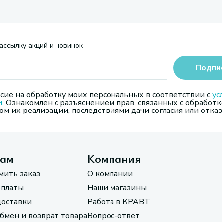
ассылку акций и новинок
Подпи
сие на обработку моих персональных в соответствии с
ус
и
. Ознакомлен с разъяснением прав, связанных с обработк
м их реализации, последствиями дачи согласия или отказ
там
Компания
мить заказ
О компании
оплаты
Наши магазины
доставки
Работа в КРАВТ
обмен и возврат товара
Вопрос-ответ