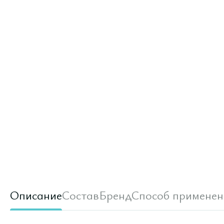
Описание
Состав
Бренд
Способ применен