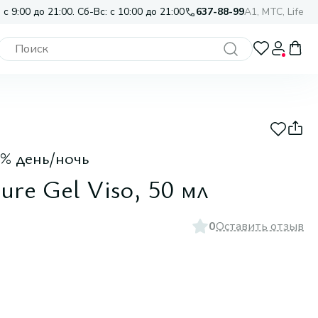
 с 9:00 до 21:00. Сб-Вс: с 10:00 до 21:00
637-88-99
A1, МТС, Life
0% день/ночь
ure Gel Viso, 50 мл
0
Оставить отзыв