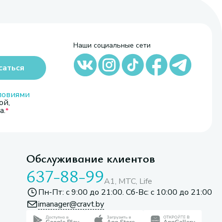
Наши социальные сети
саться
ловиями
ой,
а.
Обслуживание клиентов
637-88-99
A1, МТС, Life
Пн-Пт: с 9:00 до 21:00. Сб-Вс: с 10:00 до 21:00
imanager@cravt.by