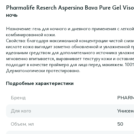
Pharmalife Reserch Aspersina Bava Pure Gel Vis
ночь
Назначение: гель для ночного и дневного применения с легко
комбинированной кожи.
Свойства: благодаря максимальной концентрации чистой слиз
кислоте кожа выглядит заметно обновленной и увлажненной пр
идеальным средством для дополнительного источника увлажн
мгновенно впитывается, выравнивает текстуру кожи и оставля
подходит в качестве праймера для лица перед макияжем. 100% 
Дерматологически протестировано.
Подробные характеристики
Бренд
PHARM
Для кого
Унисек
Объем, мл
50