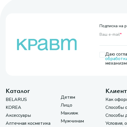
Подписка на р
Ваш e-mail
*
Даю согла
обработк
механизмо
Каталог
Клиен
Детям
BELARUS
Как офор
Лицо
KOREA
Способы 
Макияж
Аксессуары
Способы 
Мужчинам
Аптечная косметика
Условия, 