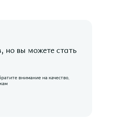
в, но вы можете стать
братите внимание на качество,
икам