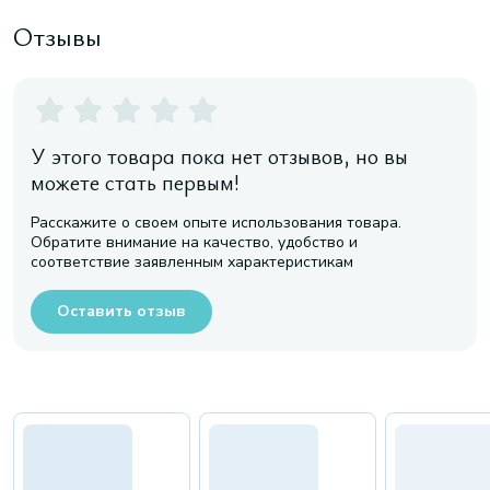
Отзывы
У этого товара пока нет отзывов, но вы
можете стать первым!
Расскажите о своем опыте использования товара.
Обратите внимание на качество, удобство и
соответствие заявленным характеристикам
Оставить отзыв