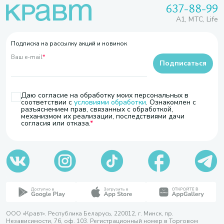
637-88-99
A1, МТС, Life
Подписка на рассылку акций и новинок
Ваш e-mail
*
Подписаться
Даю согласие на обработку моих персональных в
соответствии с
условиями обработки
. Ознакомлен с
разъяснением прав, связанных с обработкой,
механизмом их реализации, последствиями дачи
согласия или отказа.
ООО «Кравт». Республика Беларусь, 220012, г. Минск, пр.
Независимости, 76, оф. 103. Регистрационный номер в Торговом