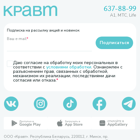
637-88-99
A1, МТС, Life
Подписка на рассылку акций и новинок
Ваш e-mail
*
Подписаться
Даю согласие на обработку моих персональных в
соответствии с
условиями обработки
. Ознакомлен с
разъяснением прав, связанных с обработкой,
механизмом их реализации, последствиями дачи
согласия или отказа.
ООО «Кравт». Республика Беларусь, 220012, г. Минск, пр.