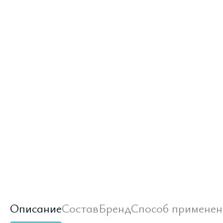
Описание
Состав
Бренд
Способ применен