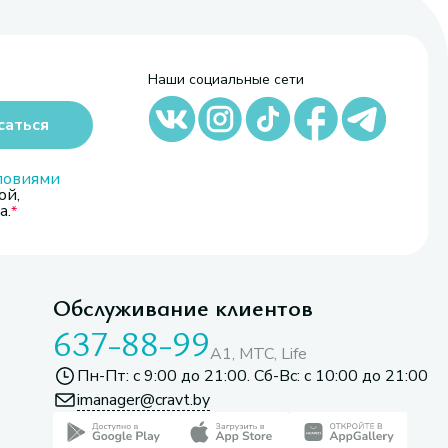
Наши социальные сети
саться
ловиями
ой,
а.
Обслуживание клиентов
637-88-99
A1, МТС, Life
Пн-Пт: с 9:00 до 21:00. Сб-Вс: с 10:00 до 21:00
imanager@cravt.by