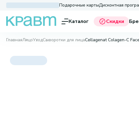
Подарочные карты
Дисконтная прогр
Каталог
Скидки
Бре
Главная
Лицо
Уход
Сыворотки для лица
Collagenat Colagen-C Fac