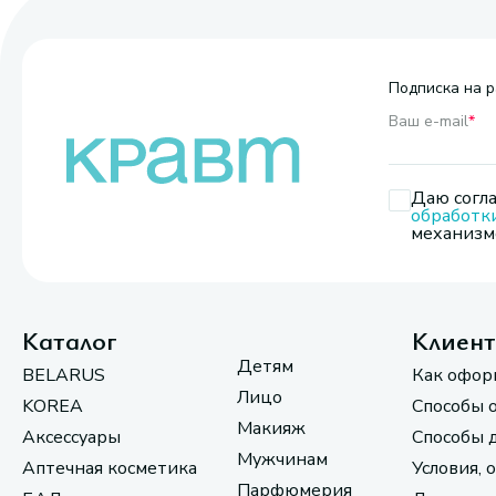
Подписка на р
Ваш e-mail
*
Даю согла
обработк
механизмо
Каталог
Клиен
Детям
BELARUS
Как офор
Лицо
KOREA
Способы 
Макияж
Аксессуары
Способы 
Мужчинам
Аптечная косметика
Условия, 
Парфюмерия