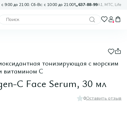
 с 9:00 до 21:00. Сб-Вс: с 10:00 до 21:00
637-88-99
A1, МТС, Life
иоксидантная тонизирующая с морским
и витамином С
gen-C Face Serum, 30 мл
0
Оставить отзыв