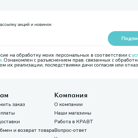
ассылку акций и новинок
Подпи
сие на обработку моих персональных в соответствии с
ус
и
. Ознакомлен с разъяснением прав, связанных с обработк
м их реализации, последствиями дачи согласия или отказ
там
Компания
мить заказ
О компании
оплаты
Наши магазины
доставки
Работа в КРАВТ
обмен и возврат товара
Вопрос-ответ