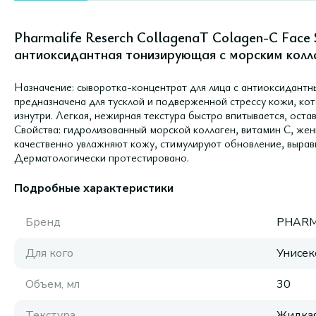
Pharmalife Reserch CollagenaT Colagen-C Face 
антиоксидантная тонизирующая с морским колл
Назначение: сыворотка-концентрат для лица с антиоксидант
предназначена для тусклой и подверженной стрессу кожи, ко
изнутри. Легкая, нежирная текстура быстро впитывается, оста
Свойства: гидролизованный морской коллаген, витамин С, жен
качественно увлажняют кожу, стимулируют обновление, вырав
Дерматологически протестировано.
Подробные характеристики
Бренд
PHARM
Для кого
Унисек
Объем, мл
30
Текстура
Жидка