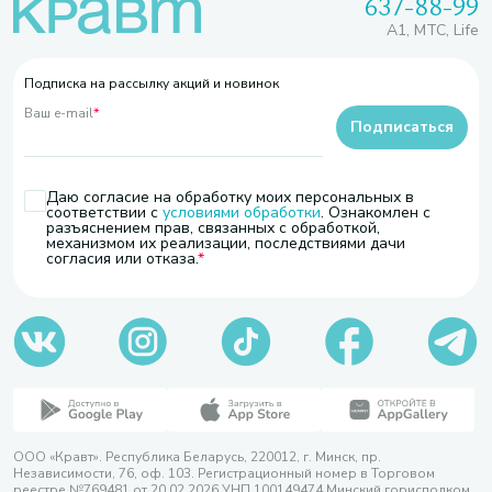
637-88-99
A1, МТС, Life
Подписка на рассылку акций и новинок
Ваш e-mail
*
Подписаться
Даю согласие на обработку моих персональных в
соответствии с
условиями обработки
. Ознакомлен с
разъяснением прав, связанных с обработкой,
механизмом их реализации, последствиями дачи
согласия или отказа.
ООО «Кравт». Республика Беларусь, 220012, г. Минск, пр.
Независимости, 76, оф. 103. Регистрационный номер в Торговом
реестре №769481 от 20.02.2026 УНП 100149474 Минский горисполком,