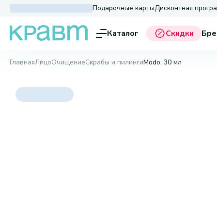
Подарочные карты
Дисконтная прогр
Каталог
Скидки
Бре
Главная
Лицо
Очищение
Скрабы и пилинги
Modo, 30 мл