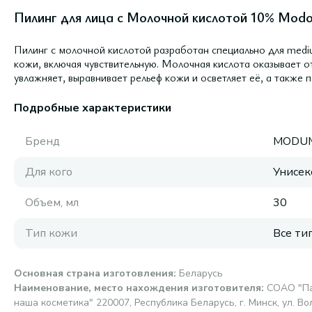
Пилинг для лица с Молочной кислотой 10% Modo
Пилинг с молочной кислотой разработан специально для medi
кожи, включая чувствительную. Молочная кислота оказывает 
увлажняет, выравнивает рельеф кожи и осветляет её, а также 
Подробные характеристики
Бренд
MODU
Для кого
Унисек
Объем, мл
30
Тип кожи
Все ти
Основная страна изготовления
:
Беларусь
Наименование, место нахождения изготовителя
:
СОАО "Па
наша косметика" 220007, Республика Беларусь, г. Минск, ул. Вол