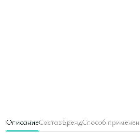
Описание
Состав
Бренд
Способ применен