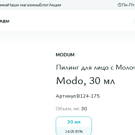
амма
Наши магазины
Блог
Акции
Пн-Пт:
нды
MODUM
Пилинг для лица с Моло
Modo, 30 мл
Артикул:
B124-175
Объем, мл
:
30
30 мл
14,05 BYN