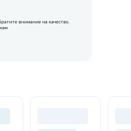
братите внимание на качество,
икам