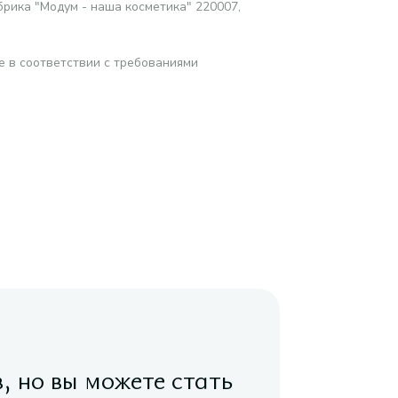
ика "Модум - наша косметика" 220007,
е в соответствии с требованиями
в, но вы можете стать