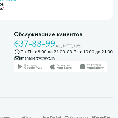
ловиями
ой,
а.
Обслуживание клиентов
637-88-99
A1, МТС, Life
Пн-Пт: с 9:00 до 21:00. Сб-Вс: с 10:00 до 21:00
imanager@cravt.by