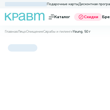
Подарочные карты
Дисконтная прогр
Каталог
Скидки
Бре
Главная
Лицо
Очищение
Скрабы и пилинги
Young, 50 г