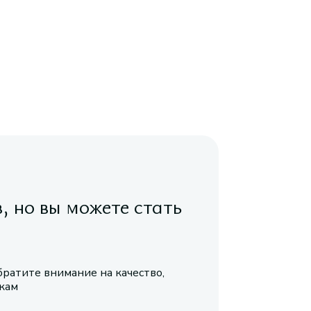
в, но вы можете стать
братите внимание на качество,
икам