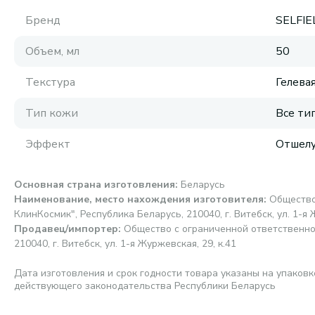
Бренд
SELFIE
Объем, мл
50
Текстура
Гелева
Тип кожи
Все ти
Эффект
Отшел
Основная страна изготовления
:
Беларусь
Наименование, место нахождения изготовителя
:
Общество
КлинКосмик", Республика Беларусь, 210040, г. Витебск, ул. 1-я 
Продавец/импортер
:
Общество с ограниченной ответственно
210040, г. Витебск, ул. 1-я Журжевская, 29, к.41
Дата изготовления и срок годности товара указаны на упаковк
действующего законодательства Республики Беларусь