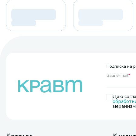
Подписка на р
Ваш e-mail
*
Даю согла
обработк
механизмо
Каталог
Клиен