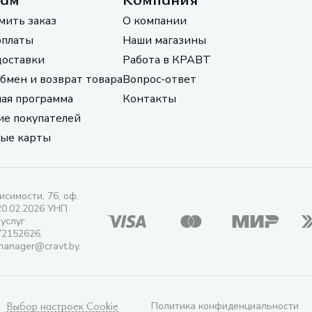
мить заказ
О компании
оплаты
Наши магазины
доставки
Работа в КРАВТ
обмен и возврат товара
Вопрос-ответ
ая программа
Контакты
е покупателей
ые карты
исимости, 76, оф.
20.02.2026 УНП
 услуг
72152626.
manager@cravt.by.
Выбор настроек Cookie
Политика конфиденциальности