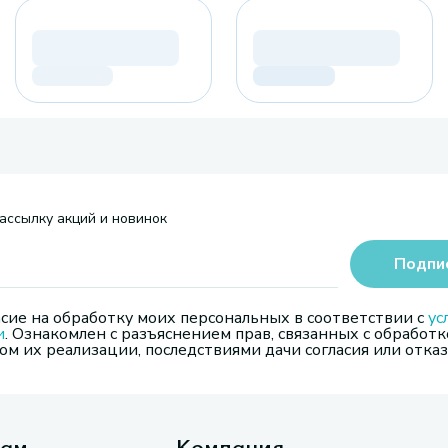
ассылку акций и новинок
Подпи
сие на обработку моих персональных в соответствии с
ус
и
. Ознакомлен с разъяснением прав, связанных с обработк
м их реализации, последствиями дачи согласия или отказ
там
Компания