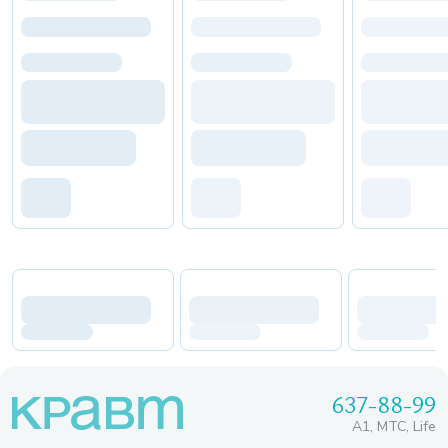
637-88-99
A1, МТС, Life