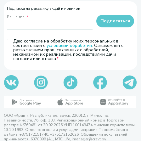
Подписка на рассылку акций и новинок
Ваш e-mail
*
Подписаться
Даю согласие на обработку моих персональных в
соответствии с
условиями обработки
. Ознакомлен с
разъяснением прав, связанных с обработкой,
механизмом их реализации, последствиями дачи
согласия или отказа.
ООО «Кравт». Республика Беларусь, 220012, г. Минск, пр.
Независимости, 76, оф. 103. Регистрационный номер в Торговом
реестре №769481 от 20.02.2026 УНП 100149474 Минский горисполком,
13.10.1992. Отдел торговли и услуг администрации Первомайского
района, +375172151740; +375172152626. Обращения покупателей
принимаются: 6378899 (А1, МТС, life, imanager@cravt.by.