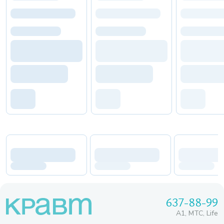
637-88-99
A1, МТС, Life