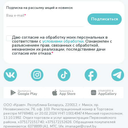
Подписка на рассылку акций и новинок
Ваш e-mail
*
Подписаться
Даю согласие на обработку моих персональных в
соответствии с
условиями обработки
. Ознакомлен с
разъяснением прав, связанных с обработкой,
механизмом их реализации, последствиями дачи
согласия или отказа.
ООО «Кравт». Республика Беларусь, 220012, г. Минск, пр.
Независимости, 76, оф. 103. Регистрационный номер в Торговом
реестре №769481 от 20.02.2026 УНП 100149474 Минский горисполком,
13.10.1992. Отдел торговли и услуг администрации Первомайского
района, +375172151740; +375172152626. Обращения покупателей
принимаются: 6378899 (А1, МТС, life, imanager@cravt.by.