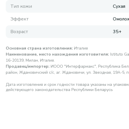
Тип кожи
Сухая
Эффект
Омоло
Возраст
35+
Основная страна изготовления
:
Италия
Наименование, место нахождения изготовителя
:
Istituto G
16-20139, Милан, Италия.
Продавец/импортер
:
ИООО "Интерфармакс", Республика Бела
район, Ждановичский с/с, аг. Ждановичи, ул. Звездная, 19А-5, п
Дата изготовления и срок годности товара указаны на упаковк
действующего законодательства Республики Беларусь