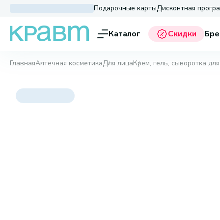
Подарочные карты
Дисконтная прогр
Каталог
Скидки
Бре
Главная
Аптечная косметика
Для лица
Крем, гель, сыворотка для