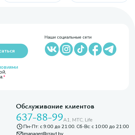
Наши социальные сети
саться
ловиями
ой,
а.
Обслуживание клиентов
637-88-99
A1, МТС, Life
Пн-Пт: с 9:00 до 21:00. Сб-Вс: с 10:00 до 21:00
imanager@cravt.by