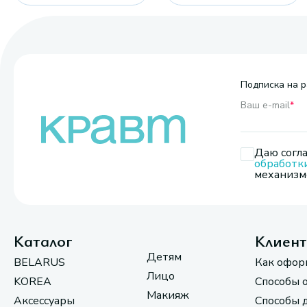
Подписка на р
Ваш e-mail
*
Даю согла
обработк
механизмо
Каталог
Клиен
Детям
BELARUS
Как офор
Лицо
KOREA
Способы 
Макияж
Аксессуары
Способы 