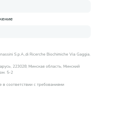
жение
anassini S.p.A.,di Ricerche Biochimiche Via Gaggia,
русь, 223028, Минская область, Минский
ом. 5-2
е в соответствии с требованиями