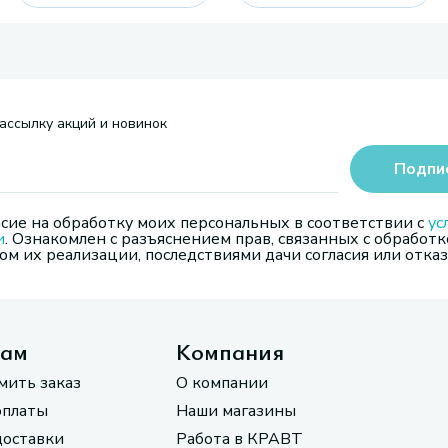
ассылку акций и новинок
Подпи
сие на обработку моих персональных в соответствии с
ус
и
. Ознакомлен с разъяснением прав, связанных с обработк
м их реализации, последствиями дачи согласия или отказ
там
Компания
мить заказ
О компании
оплаты
Наши магазины
доставки
Работа в КРАВТ