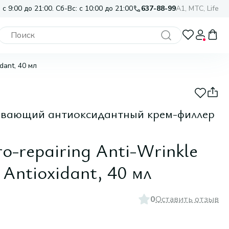
 с 9:00 до 21:00. Сб-Вс: с 10:00 до 21:00
637-88-99
A1, МТС, Life
idant, 40 мл
ивающий антиоксидантный крем-филлер
o-repairing Anti-Wrinkle
 Antioxidant, 40 мл
0
Оставить отзыв