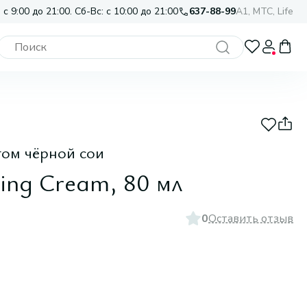
 с 9:00 до 21:00. Сб-Вс: с 10:00 до 21:00
637-88-99
A1, МТС, Life
том чёрной сои
ing Cream, 80 мл
0
Оставить отзыв