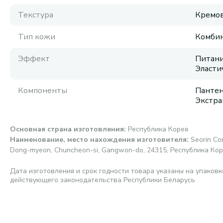
Текстура
Кремов
Тип кожи
Комбин
Эффект
Питани
Эласти
Компоненты
Пантен
Экстра
Основная страна изготовления
:
Республика Корея
Наименование, место нахождения изготовителя
:
Seorin Co
Dong-myeon, Chuncheon-si, Gangwon-do, 24315, Республика Ко
Дата изготовления и срок годности товара указаны на упаковк
действующего законодательства Республики Беларусь