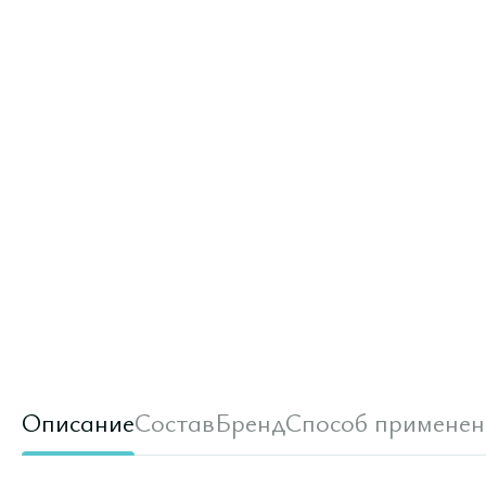
Описание
Состав
Бренд
Способ применен