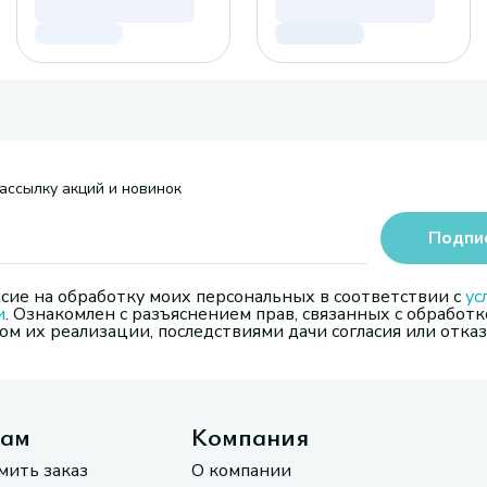
ассылку акций и новинок
Подпи
сие на обработку моих персональных в соответствии с
ус
и
. Ознакомлен с разъяснением прав, связанных с обработк
м их реализации, последствиями дачи согласия или отказ
там
Компания
мить заказ
О компании