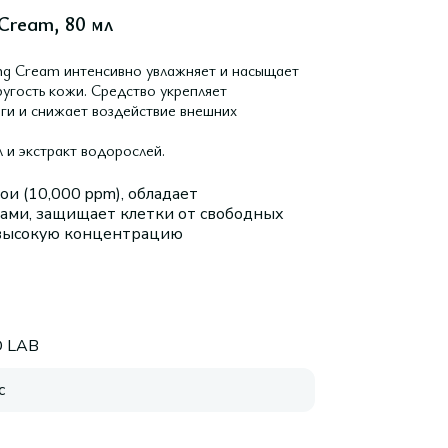
Cream, 80 мл
ng Cream интенсивно увлажняет и насыщает
угость кожи. Средство укрепляет
ги и снижает воздействие внешних
 и экстракт водорослей.
и (10,000 ppm), обладает
ми, защищает клетки от свободных
 высокую концентрацию
 LAB
с