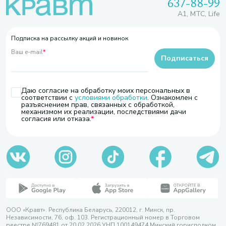
637-88-99
A1, МТС, Life
Подписка на рассылку акций и новинок
Ваш e-mail
*
Подписаться
Даю согласие на обработку моих персональных в
соответствии с
условиями обработки
. Ознакомлен с
разъяснением прав, связанных с обработкой,
механизмом их реализации, последствиями дачи
согласия или отказа.
ООО «Кравт». Республика Беларусь, 220012, г. Минск, пр.
Независимости, 76, оф. 103. Регистрационный номер в Торговом
реестре №769481 от 20.02.2026 УНП 100149474 Минский горисполком,