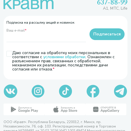
637-88-99
A1, МТС, Life
Подписка на рассылку акций и новинок
Ваш e-mail
*
Подписаться
Даю согласие на обработку моих персональных в
соответствии с
условиями обработки
. Ознакомлен с
разъяснением прав, связанных с обработкой,
механизмом их реализации, последствиями дачи
согласия или отказа.
ООО «Кравт». Республика Беларусь, 220012, г. Минск, пр.
Независимости, 76, оф. 103. Регистрационный номер в Торговом
реестре №769481 от 20.02.2026 УНП 100149474 Минский горисполком,