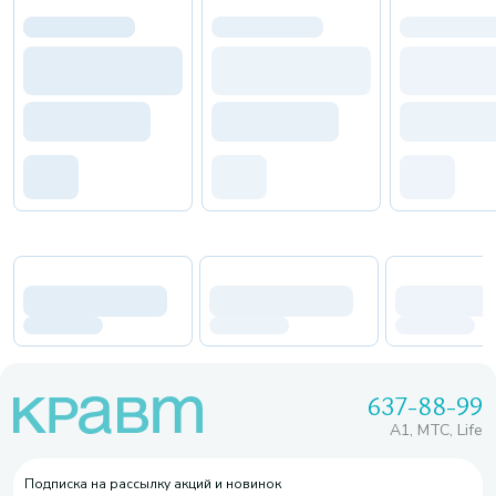
637-88-99
A1, МТС, Life
Подписка на рассылку акций и новинок