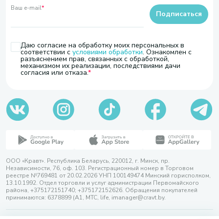
Ваш e-mail
*
Подписаться
Даю согласие на обработку моих персональных в
соответствии с
условиями обработки
. Ознакомлен с
разъяснением прав, связанных с обработкой,
механизмом их реализации, последствиями дачи
согласия или отказа.
ООО «Кравт». Республика Беларусь, 220012, г. Минск, пр.
Независимости, 76, оф. 103. Регистрационный номер в Торговом
реестре №769481 от 20.02.2026 УНП 100149474 Минский горисполком,
13.10.1992. Отдел торговли и услуг администрации Первомайского
района, +375172151740; +375172152626. Обращения покупателей
принимаются: 6378899 (А1, МТС, life, imanager@cravt.by.