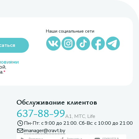
Наши социальные сети
саться
ловиями
ой,
а.
Обслуживание клиентов
637-88-99
A1, МТС, Life
Пн-Пт: с 9:00 до 21:00. Сб-Вс: с 10:00 до 21:00
imanager@cravt.by