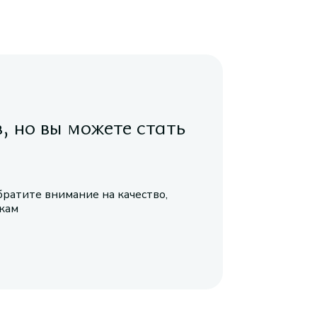
в, но вы можете стать
братите внимание на качество,
икам