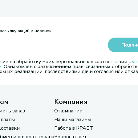
ассылку акций и новинок
Подпи
сие на обработку моих персональных в соответствии с
ус
и
. Ознакомлен с разъяснением прав, связанных с обработк
м их реализации, последствиями дачи согласия или отказ
там
Компания
мить заказ
О компании
оплаты
Наши магазины
доставки
Работа в КРАВТ
обмен и возврат товара
Вопрос-ответ