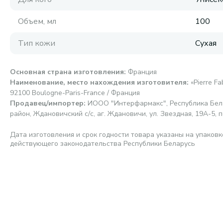
Объем, мл
100
Тип кожи
Сухая
Основная страна изготовления
:
Франция
Наименование, место нахождения изготовителя
:
«Pierre F
92100 Boulogne-Paris-France / Франция
Продавец/импортер
:
ИООО "Интерфармакс", Республика Бела
район, Ждановичский с/с, аг. Ждановичи, ул. Звездная, 19А-5, п
Дата изготовления и срок годности товара указаны на упаковк
действующего законодательства Республики Беларусь