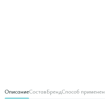
Описание
Состав
Бренд
Способ применен