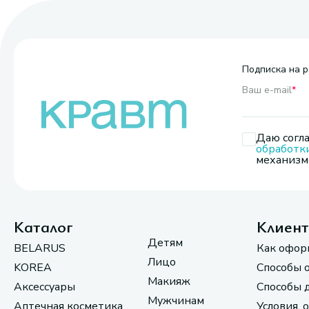
Подписка на р
Ваш e-mail
*
Даю согла
обработк
механизмо
Каталог
Клиен
Детям
BELARUS
Как офор
Лицо
KOREA
Способы 
Макияж
Аксессуары
Способы 
Мужчинам
Аптечная косметика
Условия, 