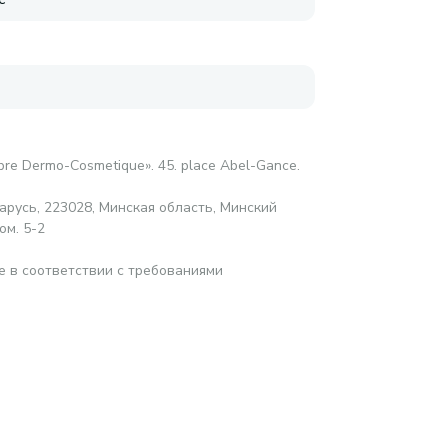
abre Dermo-Cosmetique». 45. place Abel-Gance.
русь, 223028, Минская область, Минский
ом. 5-2
е в соответствии с требованиями