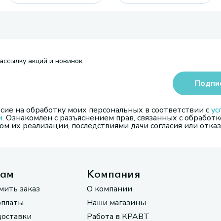
ассылку акций и новинок
Подпи
сие на обработку моих персональных в соответствии с
ус
и
. Ознакомлен с разъяснением прав, связанных с обработк
м их реализации, последствиями дачи согласия или отказ
там
Компания
мить заказ
О компании
оплаты
Наши магазины
доставки
Работа в КРАВТ