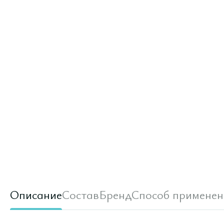
Описание
Состав
Бренд
Способ применен