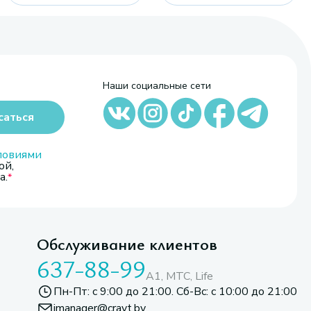
Наши социальные сети
саться
ловиями
ой,
а.
Обслуживание клиентов
637-88-99
A1, МТС, Life
Пн-Пт: с 9:00 до 21:00. Сб-Вс: с 10:00 до 21:00
imanager@cravt.by