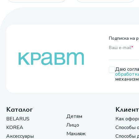
Подписка на р
Ваш e-mail
*
Даю согла
обработк
механизмо
Каталог
Клиен
Детям
BELARUS
Как офор
Лицо
KOREA
Способы 
Макияж
Аксессуары
Способы 