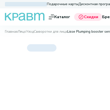
Подарочные карты
Дисконтная прогр
Каталог
Скидки
Бре
Главная
Лицо
Уход
Сыворотки для лица
Lisse Plumping booster ser