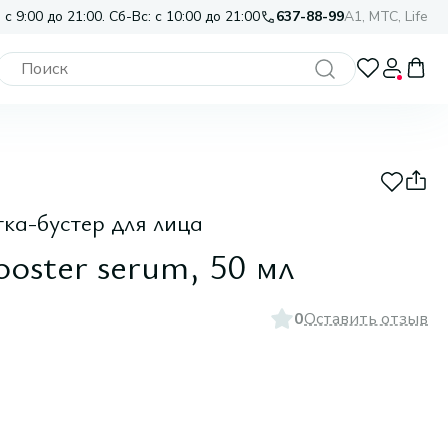
 с 9:00 до 21:00. Сб-Вс: с 10:00 до 21:00
637-88-99
A1, МТС, Life
а-бустер для лица
ooster serum, 50 мл
0
Оставить отзыв