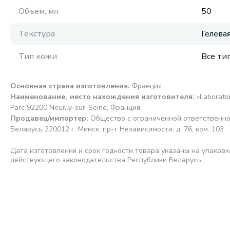
Объем, мл
50
Текстура
Гелева
Тип кожи
Все ти
Основная страна изготовления
:
Франция
Наименование, место нахождения изготовителя
:
«Laboratoi
Parc 92200 Neuilly-sur-Seine, Франция.
Продавец/импортер
:
Общество с ограниченной ответственно
Беларусь 220012 г. Минск, пр-т Независимости, д. 76, ком. 103
Дата изготовления и срок годности товара указаны на упаковк
действующего законодательства Республики Беларусь