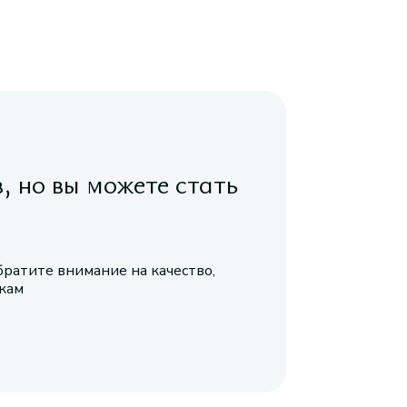
в, но вы можете стать
братите внимание на качество,
икам