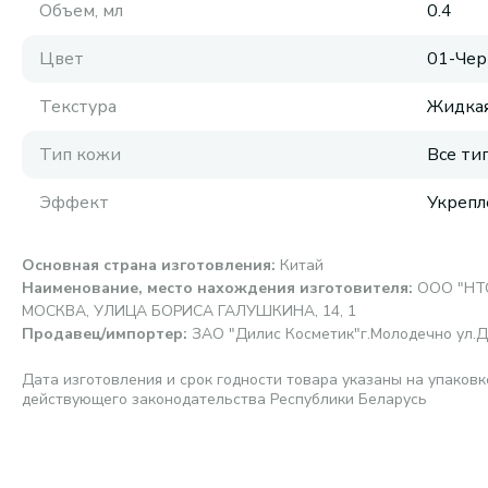
Объем, мл
0.4
Цвет
01-Че
Текстура
Жидка
Тип кожи
Все ти
Эффект
Укрепл
Основная страна изготовления
:
Китай
Наименование, место нахождения изготовителя
:
ООО "НТС
МОСКВА, УЛИЦА БОРИСА ГАЛУШКИНА, 14, 1
Продавец/импортер
:
ЗАО "Дилис Косметик"г.Молодечно ул.Д
Дата изготовления и срок годности товара указаны на упаковк
действующего законодательства Республики Беларусь