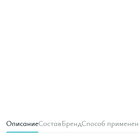
Описание
Состав
Бренд
Способ применен