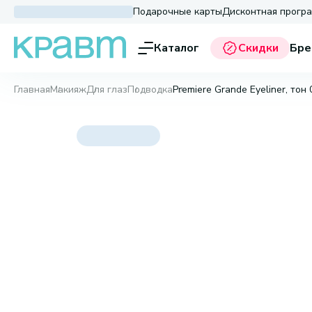
Подарочные карты
Дисконтная прогр
Каталог
Скидки
Бре
Главная
Макияж
Для глаз
Подводка
Premiere Grande Eyeliner, тон