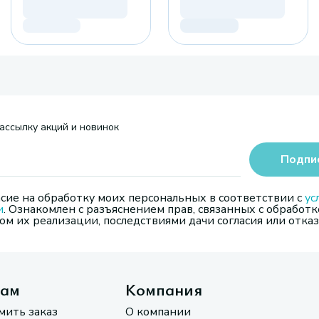
ассылку акций и новинок
Подпи
сие на обработку моих персональных в соответствии с
ус
и
. Ознакомлен с разъяснением прав, связанных с обработк
м их реализации, последствиями дачи согласия или отказ
там
Компания
мить заказ
О компании