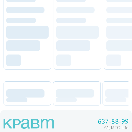
637-88-99
A1, МТС, Life