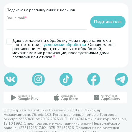
Подписка на рассылку акций и новинок
Ваш e-mail
*
Подписаться
Даю согласие на обработку моих персональных в
соответствии с
условиями обработки
. Ознакомлен с
разъяснением прав, связанных с обработкой,
механизмом их реализации, последствиями дачи
согласия или отказа.
ООО «Кравт». Республика Беларусь, 220012, г. Минск, пр.
Независимости, 76, оф. 103. Регистрационный номер в Торговом
реестре №769481 от 20.02.2026 УНП 100149474 Минский горисполком,
13.10.1992. Отдел торговли и услуг администрации Первомайского
района, +375172151740; +375172152626. Обращения покупателей