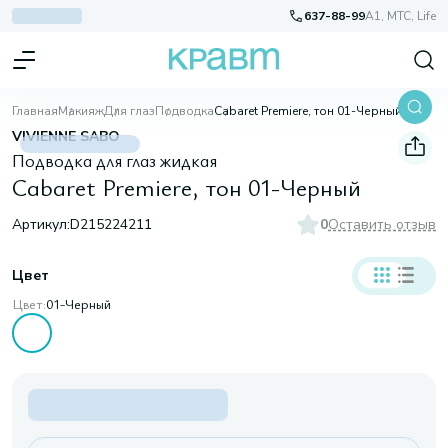
637-88-99
A1, МТС, Life
Главная
Макияж
Для глаз
Подводка
Cabaret Premiere, тон 01-Черный
VIVIENNE SABO
Подводка для глаз жидкая
Cabaret Premiere, тон 01-Черный
Артикул:
D215224211
0
Оставить отзыв
Цвет
Цвет:
01-Черный