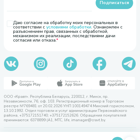
Подписаться
Даю согласие на обработку моих персональных в
соответствии с
условиями обработки
. Ознакомлен с
разъяснением прав, связанных с обработкой,
механизмом их реализации, последствиями дачи
согласия или отказа.
ООО «Кравт». Республика Беларусь, 220012, г. Минск, пр.
Независимости, 76, оф. 103. Регистрационный номер в Торговом
реестре №769481 от 20.02.2026 УНП 100149474 Минский горисполком,
13.10.1992. Отдел торговли и услуг администрации Первомайского
района, +375172151740; +375172152626. Обращения покупателей
принимаются: 6378899 (А1, МТС, life, imanager@cravt.by.
© 2026 ООО «Кравт»