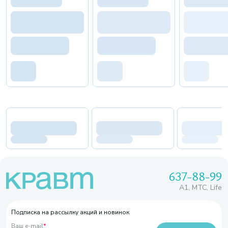
637-88-99
A1, МТС, Life
Подписка на рассылку акций и новинок
Ваш e-mail
*