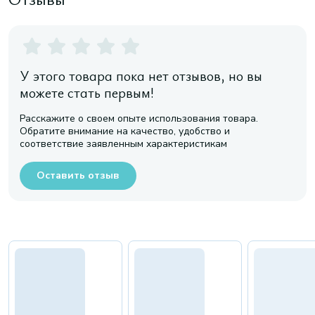
У этого товара пока нет отзывов, но вы
можете стать первым!
Расскажите о своем опыте использования товара.
Обратите внимание на качество, удобство и
соответствие заявленным характеристикам
Оставить отзыв