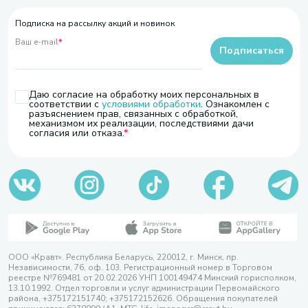
Подписка на рассылку акций и новинок
Ваш e-mail
*
Подписаться
Даю согласие на обработку моих персональных в
соответствии с
условиями обработки
. Ознакомлен с
разъяснением прав, связанных с обработкой,
механизмом их реализации, последствиями дачи
согласия или отказа.
ООО «Кравт». Республика Беларусь, 220012, г. Минск, пр.
Независимости, 76, оф. 103. Регистрационный номер в Торговом
реестре №769481 от 20.02.2026 УНП 100149474 Минский горисполком,
13.10.1992. Отдел торговли и услуг администрации Первомайского
района, +375172151740; +375172152626. Обращения покупателей