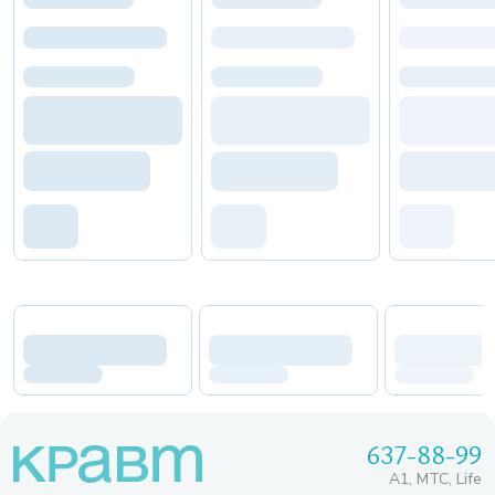
637-88-99
A1, МТС, Life