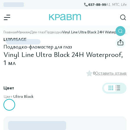
637-88-99
A1, МТС, Life
Главная
Макияж
Для глаз
Подводка
Vinyl Line Ultra Black 24H Waterproof, 1 мл
LUXVISAGE
Подводка-фломастер для глаз
Vinyl Line Ultra Black 24H Waterproof,
1 мл
0
Оставить отзыв
Цвет
Цвет:
Ultra Black