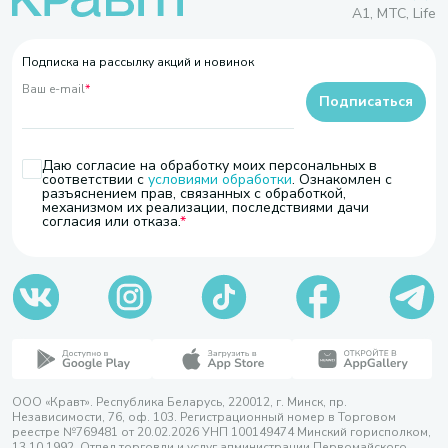
A1, МТС, Life
Подписка на рассылку акций и новинок
Ваш e-mail
*
Подписаться
Даю согласие на обработку моих персональных в
соответствии с
условиями обработки
. Ознакомлен с
разъяснением прав, связанных с обработкой,
механизмом их реализации, последствиями дачи
согласия или отказа.
ООО «Кравт». Республика Беларусь, 220012, г. Минск, пр.
Независимости, 76, оф. 103. Регистрационный номер в Торговом
реестре №769481 от 20.02.2026 УНП 100149474 Минский горисполком,
13.10.1992. Отдел торговли и услуг администрации Первомайского