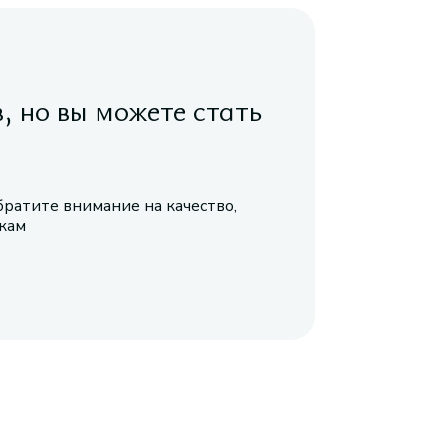
в, но вы можете стать
братите внимание на качество,
икам