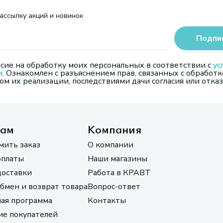
ассылку акций и новинок
Подпи
сие на обработку моих персональных в соответствии с
ус
и
. Ознакомлен с разъяснением прав, связанных с обработк
м их реализации, последствиями дачи согласия или отказ
там
Компания
мить заказ
О компании
оплаты
Наши магазины
доставки
Работа в КРАВТ
обмен и возврат товара
Вопрос-ответ
ая программа
Контакты
е покупателей