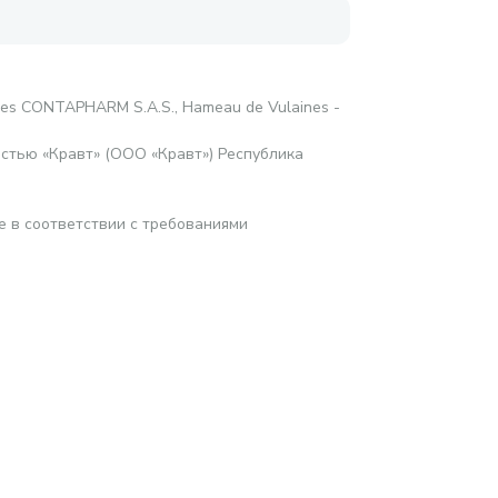
res CONTAPHARM S.A.S., Hameau de Vulaines -
стью «Кравт» (ООО «Кравт») Республика
е в соответствии с требованиями