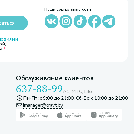
Наши социальные сети
саться
ловиями
ой,
а.
Обслуживание клиентов
637-88-99
A1, МТС, Life
Пн-Пт: с 9:00 до 21:00. Сб-Вс: с 10:00 до 21:00
imanager@cravt.by