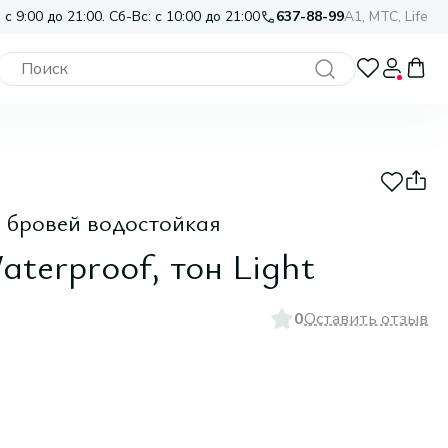
 с 9:00 до 21:00. Сб-Вс: с 10:00 до 21:00
637-88-99
A1, МТС, Life
 бровей водостойкая
aterproof, тон Light
0
Оставить отзыв