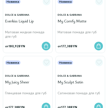
Новинка
Новинка
DOLCE & GABBANA
DOLCE & GABBANA
Everkiss Liquid Lip
My Comfy Matte
Матовая жидкая помада
Матовая помада для губ
для губ
от
180,92
BYN
от
177,38
BYN
Новинка
Новинка
DOLCE & GABBANA
DOLCE & GABBANA
My Juicy Sheer
My Sculpt Satin
Глянцевая помада для губ
Сатиновая помада для губ
от
177,38
BYN
от
177,38
BYN