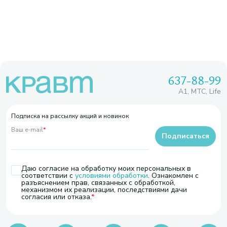
637-88-99
A1, МТС, Life
Подписка на рассылку акций и новинок
Ваш e-mail
*
Подписаться
Даю согласие на обработку моих персональных в
соответствии с
условиями обработки
. Ознакомлен с
разъяснением прав, связанных с обработкой,
механизмом их реализации, последствиями дачи
согласия или отказа.