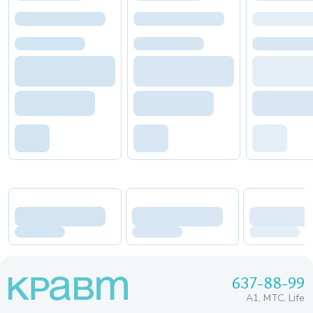
637-88-99
A1, МТС, Life