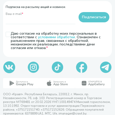
Подписка на рассылку акций и новинок
Ваш e-mail
*
Подписаться
Даю согласие на обработку моих персональных в
соответствии с
условиями обработки
. Ознакомлен с
разъяснением прав, связанных с обработкой,
механизмом их реализации, последствиями дачи
согласия или отказа.
ООО «Кравт». Республика Беларусь, 220012, г. Минск, пр.
Независимости, 76, оф. 103. Регистрационный номер в Торговом
реестре №769481 от 20.02.2026 УНП 100149474 Минский горисполком,
13.10.1992. Отдел торговли и услуг администрации Первомайского
района, +375172151740; +375172152626. Обращения покупателей
принимаются: 6378899 (А1, МТС, life, imanager@cravt.by.