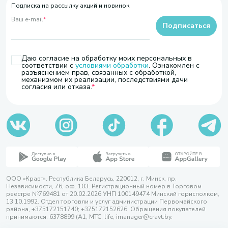
Подписка на рассылку акций и новинок
Ваш e-mail
*
Подписаться
Даю согласие на обработку моих персональных в
соответствии с
условиями обработки
. Ознакомлен с
разъяснением прав, связанных с обработкой,
механизмом их реализации, последствиями дачи
согласия или отказа.
ООО «Кравт». Республика Беларусь, 220012, г. Минск, пр.
Независимости, 76, оф. 103. Регистрационный номер в Торговом
реестре №769481 от 20.02.2026 УНП 100149474 Минский горисполком,
13.10.1992. Отдел торговли и услуг администрации Первомайского
района, +375172151740; +375172152626. Обращения покупателей
принимаются: 6378899 (А1, МТС, life, imanager@cravt.by.