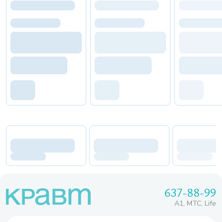
637-88-99
A1, МТС, Life