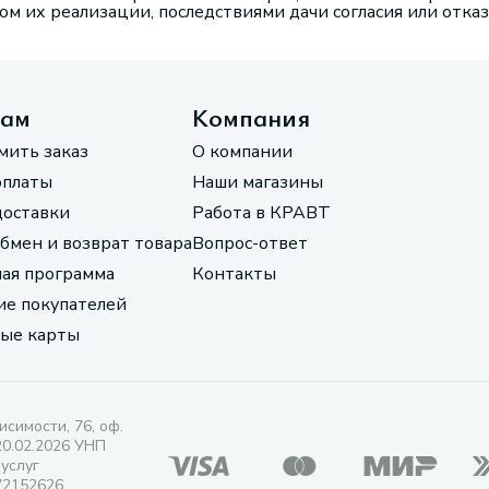
м их реализации, последствиями дачи согласия или отказ
там
Компания
мить заказ
О компании
оплаты
Наши магазины
доставки
Работа в КРАВТ
обмен и возврат товара
Вопрос-ответ
ая программа
Контакты
е покупателей
ые карты
исимости, 76, оф.
20.02.2026 УНП
 услуг
72152626.