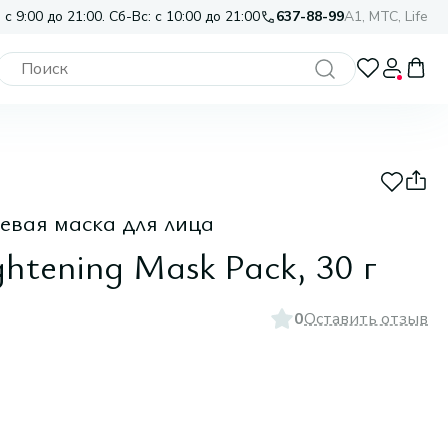
 с 9:00 до 21:00. Сб-Вс: с 10:00 до 21:00
637-88-99
A1, МТС, Life
вая маска для лица
htening Mask Pack, 30 г
0
Оставить отзыв