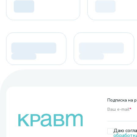
Подписка на р
Ваш e-mail
*
Даю согла
обработк