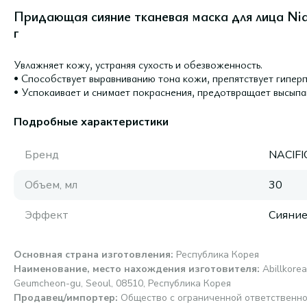
Придающая сияние тканевая маска для лица Nia
г
Увлажняет кожу, устраняя сухость и обезвоженность.
• Способствует выравниванию тона кожи, препятствует гипер
• Успокаивает и снимает покраснения, предотвращает высыпа
Подробные характеристики
Бренд
NACIFI
Объем, мл
30
Эффект
Сияни
Основная страна изготовления
:
Республика Корея
Наименование, место нахождения изготовителя
:
Abillkorea
Geumcheon-gu, Seoul, 08510, Республика Корея
Продавец/импортер
:
Общество с ограниченной ответственно