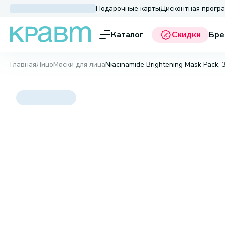
Подарочные карты
Дисконтная прогр
Каталог
Скидки
Бре
Главная
Лицо
Маски для лица
Niacinamide Brightening Mask Pack, 