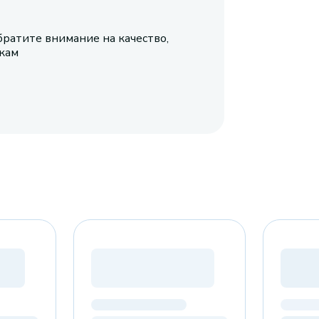
братите внимание на качество,
икам