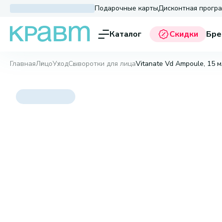
Подарочные карты
Дисконтная прогр
Каталог
Скидки
Бре
Главная
Лицо
Уход
Сыворотки для лица
Vitanate Vd Ampoule, 15 