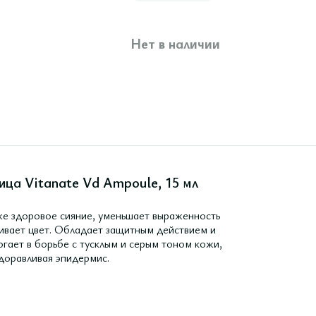
Нет в наличии
ца Vitanate Vd Ampoule, 15 мл
е здоровое сияние, уменьшает выраженность
нивает цвет. Обладает защитным действием и
гает в борьбе с тусклым и серым тоном кожи,
здоравливая эпидермис.