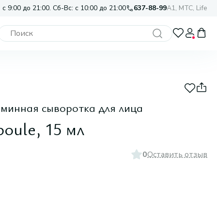
 с 9:00 до 21:00. Сб-Вс: с 10:00 до 21:00
637-88-99
A1, МТС, Life
минная сыворотка для лица
oule, 15 мл
0
Оставить отзыв