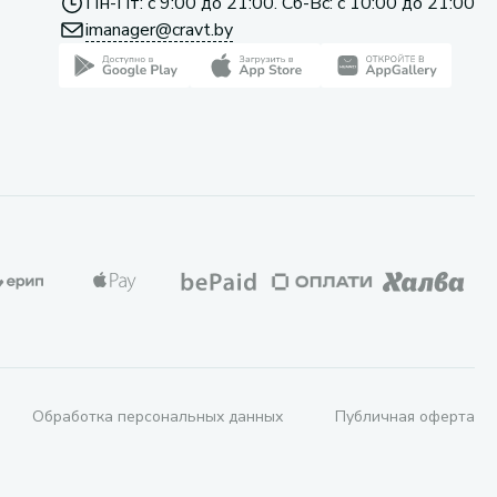
Пн-Пт: с 9:00 до 21:00. Сб-Вс: с 10:00 до 21:00
imanager@cravt.by
Обработка персональных данных
Публичная оферта