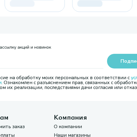
ассылку акций и новинок
Подпи
сие на обработку моих персональных в соответствии с
ус
и
. Ознакомлен с разъяснением прав, связанных с обработк
м их реализации, последствиями дачи согласия или отказ
там
Компания
мить заказ
О компании
оплаты
Наши магазины