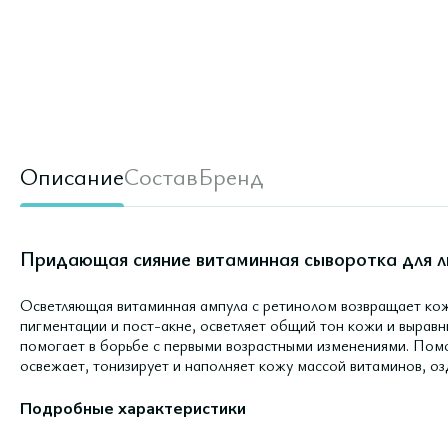
Описание
Состав
Бренд
Придающая сияние витаминная сыворотка для ли
Осветляющая витаминная ампула с ретинолом возвращает кож
пигментации и пост-акне, осветляет общий тон кожи и вырав
помогает в борьбе с первыми возрастными изменениями. Помо
освежает, тонизирует и наполняет кожу массой витаминов, о
Подробные характеристики