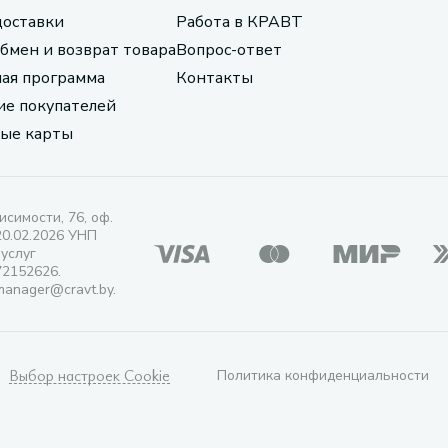
доставки
Работа в КРАВТ
обмен и возврат товара
Вопрос-ответ
ая программа
Контакты
е покупателей
ые карты
исимости, 76, оф.
20.02.2026 УНП
 услуг
72152626.
manager@cravt.by.
Выбор настроек Cookie
Политика конфиденциальности