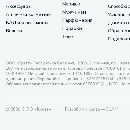
Макияж
Аксессуары
Способы 
Мужчинам
Аптечная косметика
Условия, 
Парфюмерия
БАДы и витамины
Дисконтн
Подарки
Волосы
Обращени
Тело
Подарочн
ООО «Кравт». Республика Беларусь, 220012, г. Минск, пр. Незав
103. Регистрационный номер в Торговом реестре №769481 от 
100149474 Минский горисполком, 13.10.1992. Отдел торговли и
администрации Первомайского района, +375172151740; +3751
Обращения покупателей принимаются: 6378899 (А1, МТС, life, i
© 2026 ООО «Кравт»
Разработка сайта — SLAM