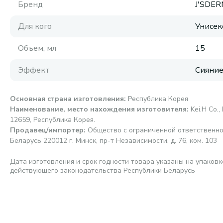
Бренд
J'SDE
Для кого
Унисек
Объем, мл
15
Эффект
Сияни
Основная страна изготовления
:
Республика Корея
Наименование, место нахождения изготовителя
:
Kei.H Co.,
12659, Республика Корея.
Продавец/импортер
:
Общество с ограниченной ответственно
Беларусь 220012 г. Минск, пр-т Независимости, д. 76, ком. 103
Дата изготовления и срок годности товара указаны на упаковк
действующего законодательства Республики Беларусь