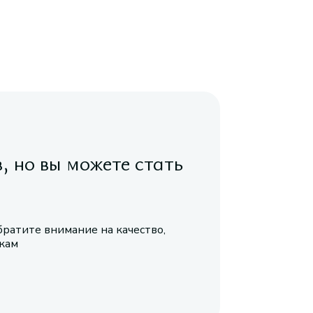
в, но вы можете стать
братите внимание на качество,
икам