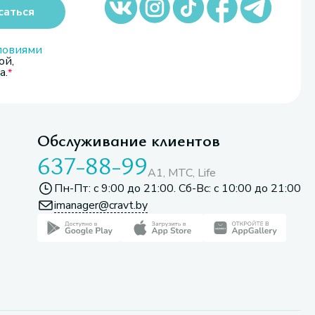
саться
ловиями
ой,
а.
Обслуживание клиентов
637-88-99
A1, МТС, Life
Пн-Пт: с 9:00 до 21:00. Сб-Вс: с 10:00 до 21:00
imanager@cravt.by