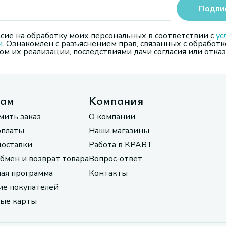
Подпи
сие на обработку моих персональных в соответствии с
ус
и
. Ознакомлен с разъяснением прав, связанных с обработк
м их реализации, последствиями дачи согласия или отказ
там
Компания
мить заказ
О компании
оплаты
Наши магазины
доставки
Работа в КРАВТ
обмен и возврат товара
Вопрос-ответ
ая программа
Контакты
е покупателей
ые карты