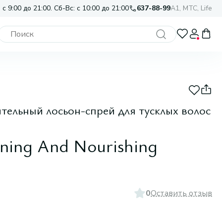
 с 9:00 до 21:00. Сб-Вс: с 10:00 до 21:00
637-88-99
A1, МТС, Life
ельный лосьон-спрей для тусклых волос
ening And Nourishing
0
Оставить отзыв