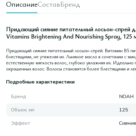
Описание
Состав
Бренд
Придающий сияние питательный лосьон-спрей дл
Vitamins Brightening And Nourishing Spray, 125 
Придающий сияние питательный лосьон-спрей. Витамин В5 пит
блестящими, не утяжеляя их. Льняное масло в сочетании с ми
естественную мягкость волос, глубоко увлажняя их. Идеально п
окрашенных волос. Волосы становятся более блестящими и ле
Подробные характеристики
Бренд
NOAH
Объем, мл
125
Эффект
Сияни