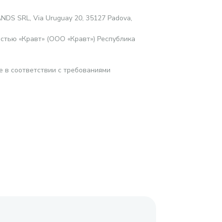
DS SRL, Via Uruguay 20, 35127 Padova,
стью «Кравт» (ООО «Кравт») Республика
е в соответствии с требованиями