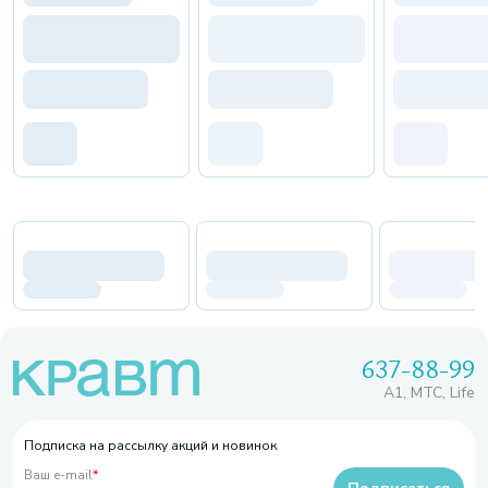
637-88-99
A1, МТС, Life
Подписка на рассылку акций и новинок
Ваш e-mail
*