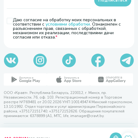
Подписаться
Даю согласие на обработку моих персональных в
соответствии с
условиями обработки
. Ознакомлен с
разъяснением прав, связанных с обработкой,
механизмом их реализации, последствиями дачи
согласия или отказа.
ООО «Кравт». Республика Беларусь, 220012, г. Минск, пр.
Независимости, 76, оф. 103. Регистрационный номер в Торговом
реестре №769481 от 20.02.2026 УНП 100149474 Минский горисполком,
13.10.1992. Отдел торговли и услуг администрации Первомайского
района, +375172151740; +375172152626. Обращения покупателей
принимаются: 6378899 (А1, МТС, life, imanager@cravt.by.
© 2026 ООО «Кравт»
Разработка сайта — SLAM