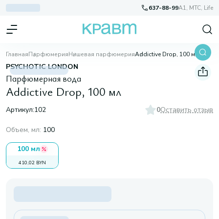
637-88-99
A1, МТС, Life
Главная
Парфюмерия
Нишевая парфюмерия
Addictive Drop, 100 мл
PSYCHOTIC LONDON
Парфюмерная вода
Addictive Drop, 100 мл
Артикул:
102
0
Оставить отзыв
Объем, мл
:
100
100 мл
410,02 BYN