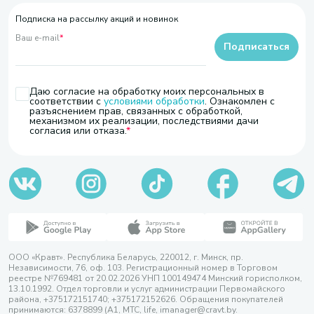
Подписка на рассылку акций и новинок
Ваш e-mail
*
Подписаться
Даю согласие на обработку моих персональных в
соответствии с
условиями обработки
. Ознакомлен с
разъяснением прав, связанных с обработкой,
механизмом их реализации, последствиями дачи
согласия или отказа.
ООО «Кравт». Республика Беларусь, 220012, г. Минск, пр.
Независимости, 76, оф. 103. Регистрационный номер в Торговом
реестре №769481 от 20.02.2026 УНП 100149474 Минский горисполком,
13.10.1992. Отдел торговли и услуг администрации Первомайского
района, +375172151740; +375172152626. Обращения покупателей
принимаются: 6378899 (А1, МТС, life, imanager@cravt.by.