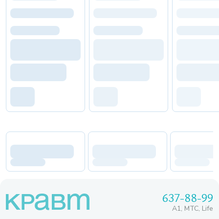
637-88-99
A1, МТС, Life