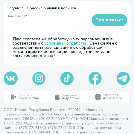
Подписка на рассылку акций и новинок
Ваш e-mail
*
Подписаться
Даю согласие на обработку моих персональных в
соответствии с
условиями обработки
. Ознакомлен с
разъяснением прав, связанных с обработкой,
механизмом их реализации, последствиями дачи
согласия или отказа.
ООО «Кравт». Республика Беларусь, 220012, г. Минск, пр.
Независимости, 76, оф. 103. Регистрационный номер в Торговом
реестре №769481 от 20.02.2026 УНП 100149474 Минский горисполком,
13.10.1992. Отдел торговли и услуг администрации Первомайского
района, +375172151740; +375172152626. Обращения покупателей
принимаются: 6378899 (А1, МТС, life, imanager@cravt.by.