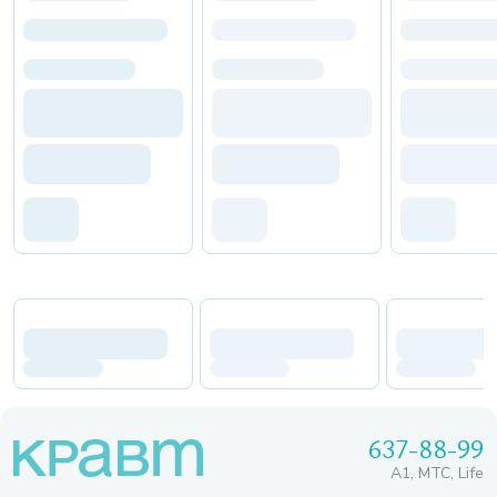
637-88-99
A1, МТС, Life