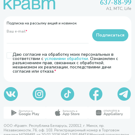
637-88-99
A1, МТС, Life
Подписка на рассылку акций и новинок
Ваш e-mail
*
Подписаться
Даю согласие на обработку моих персональных в
соответствии с
условиями обработки
. Ознакомлен с
разъяснением прав, связанных с обработкой,
механизмом их реализации, последствиями дачи
согласия или отказа.
ООО «Кравт». Республика Беларусь, 220012, г. Минск, пр.
Независимости, 76, оф. 103. Регистрационный номер в Торговом
реестре №769481 от 20.02.2026 УНП 100149474 Минский горисполком,