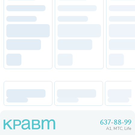
637-88-99
A1, МТС, Life