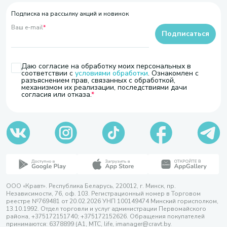
Подписка на рассылку акций и новинок
Ваш e-mail
*
Подписаться
Даю согласие на обработку моих персональных в
соответствии с
условиями обработки
. Ознакомлен с
разъяснением прав, связанных с обработкой,
механизмом их реализации, последствиями дачи
согласия или отказа.
ООО «Кравт». Республика Беларусь, 220012, г. Минск, пр.
Независимости, 76, оф. 103. Регистрационный номер в Торговом
реестре №769481 от 20.02.2026 УНП 100149474 Минский горисполком,
13.10.1992. Отдел торговли и услуг администрации Первомайского
района, +375172151740; +375172152626. Обращения покупателей
принимаются: 6378899 (А1, МТС, life, imanager@cravt.by.