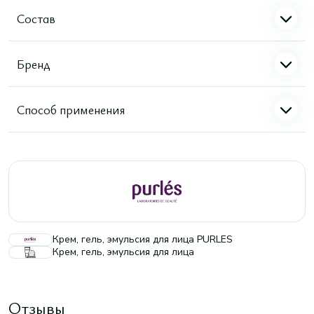
Состав
Бренд
Способ применения
Крем, гель, эмульсия для лица PURLES
Крем, гель, эмульсия для лица
Отзывы