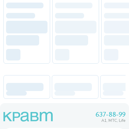
637-88-99
A1, МТС, Life