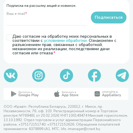
Подписка на рассылку акций и новинок
Ваш e-mail
*
Подписаться
Даю согласие на обработку моих персональных в
соответствии с
условиями обработки
. Ознакомлен с
разъяснением прав, связанных с обработкой,
механизмом их реализации, последствиями дачи
согласия или отказа.
ООО «Кравт». Республика Беларусь, 220012, г. Минск, пр.
Независимости, 76, оф. 103. Регистрационный номер в Торговом
реестре №769481 от 20.02.2026 УНП 100149474 Минский горисполком,
13.10.1992. Отдел торговли и услуг администрации Первомайского
района, +375172151740; +375172152626. Обращения покупателей
принимаются: 6378899 (А1, МТС, life, imanager@cravt.by.